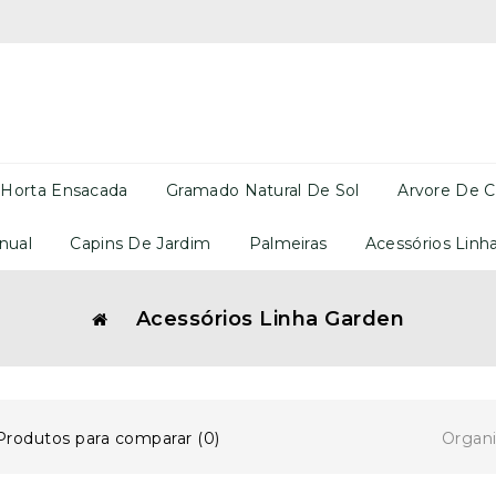
 Horta Ensacada
Gramado Natural De Sol
Arvore De C
nual
Capins De Jardim
Palmeiras
Acessórios Linh
Acessórios Linha Garden
Organi
Produtos para comparar (0)