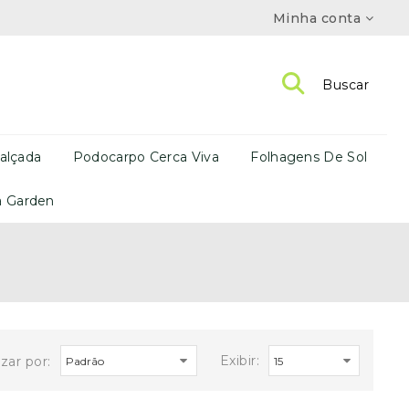
Minha conta
Buscar
alçada
Podocarpo Cerca Viva
Folhagens De Sol
a Garden
Exibir:
zar por: