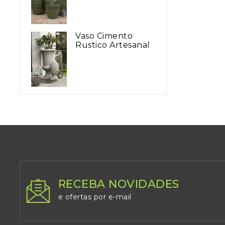
Vaso Cimento
Rustico Artesanal
RECEBA NOVIDADES
e ofertas por e-mail