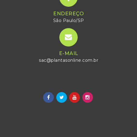
ENDEREÇO
São Paulo/SP
E-MAIL
sac@plantasonline.com.br