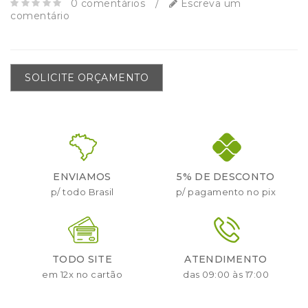
0 comentários
/
Escreva um
comentário
SOLICITE ORÇAMENTO
ENVIAMOS
5% DE DESCONTO
p/ todo Brasil
p/ pagamento no pix
TODO SITE
ATENDIMENTO
em 12x no cartão
das 09:00 às 17:00