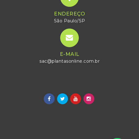
ENDEREÇO
São Paulo/SP
E-MAIL
sac@plantasonline.com.br