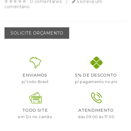
0 comentários
/
Escreva um
comentário
SOLICITE ORÇAMENTO
ENVIAMOS
5% DE DESCONTO
p/ todo Brasil
p/ pagamento no pix
TODO SITE
ATENDIMENTO
em 12x no cartão
das 09:00 às 17:00